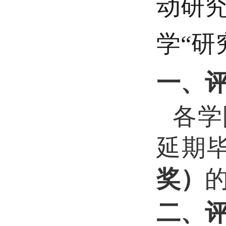
动研究
学“研
一、
各学
延期
奖）
二、