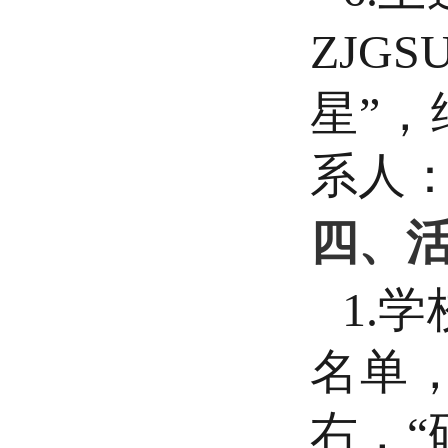
ZJG
星”，
系人：
四、
1.
名单
右，