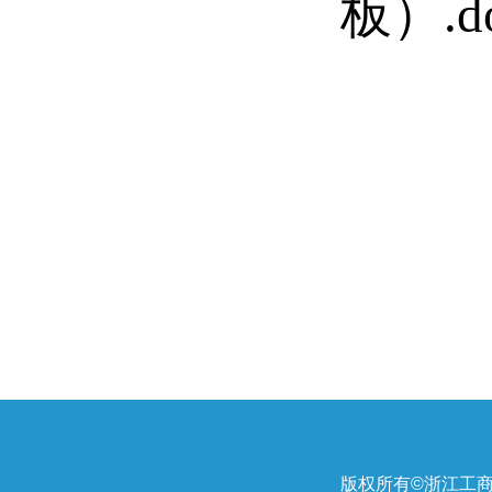
板）.d
版权所有©浙江工