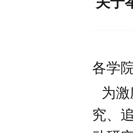
关于
各学
为激
究、