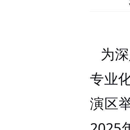
为深
专业
演区
2025