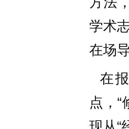
方法，
学术
在场
在
点，
现从“