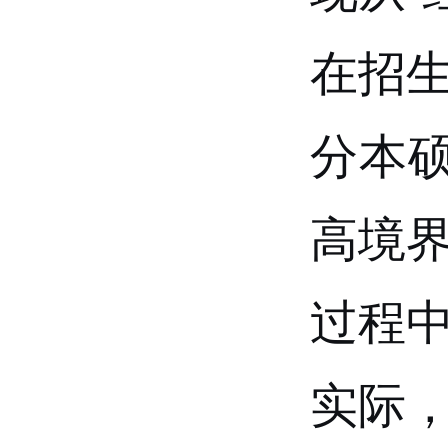
在招
分本
高境
过程
实际