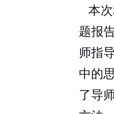
本次
题报
师指
中的思
了导