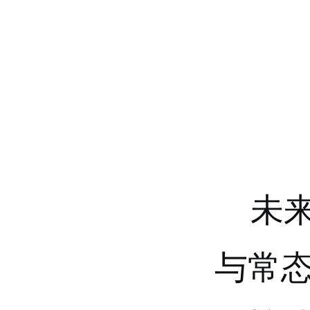
未来
与常