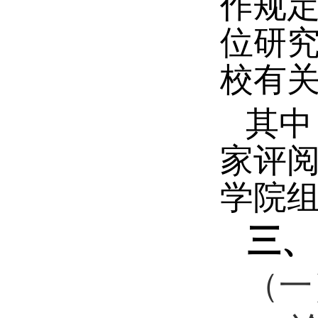
作规
位研
校有
其中
家评
学院
三、
（一