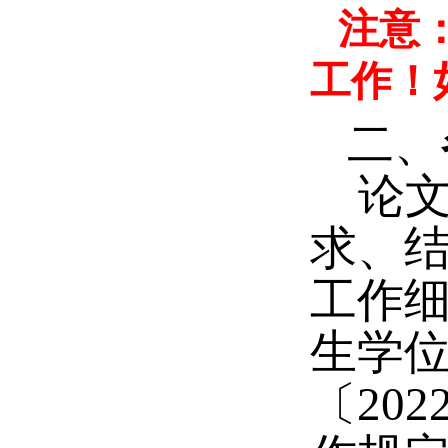
注意
工作！
二、
论
求、
工作
生学
〔
202