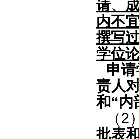
请、
内不
撰写
学位论
申请
责人
和“
（
2
批表