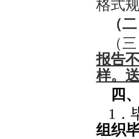
格式
（二
（三
报告
样。
四
1
．
组织