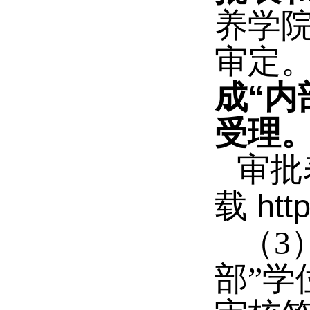
养学
审定
成“
受理
审批
载
htt
（
3
部”学