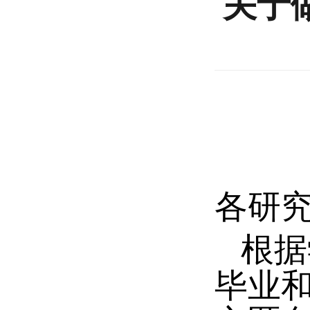
关于
各研
根据
毕业