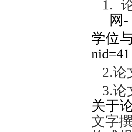
1.
网
-
学位
nid=41
2.
论
3.
论
关于
文字