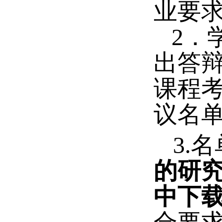
业要
2
．
出答
课程
议名
3.
名
的研
中下